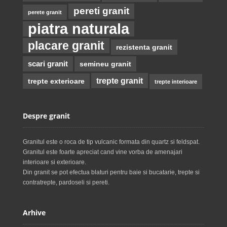
pereti granit
perete granit
piatra naturala
placare granit
rezistenta granit
scari granit
semineu granit
trepte granit
trepte exterioare
trepte interioare
Despre granit
Granitul este o roca de tip vulcanic formata din quartz si feldspat.
Granitul este foarte apreciat cand vine vorba de amenajari
interioare si exterioare.
Din granit se pot efectua blaturi pentru baie si bucatarie, trepte si
contratrepte, pardoseli si pereti.
Arhive