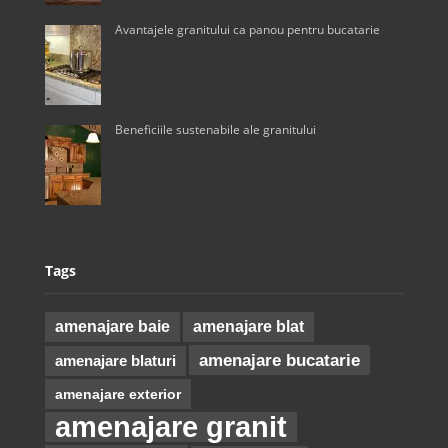
Avantajele granitului ca panou pentru bucatarie
Beneficiile sustenabile ale granitului
Tags
amenajare baie
amenajare blat
amenajare bucatarie
amenajare blaturi
amenajare exterior
amenajare granit