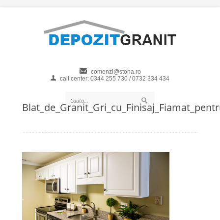
comenzi@stona.ro
call center: 0344 255 730 / 0732 334 434
Blat_de_Granit_Gri_cu_Finisaj_Fiamat_pent