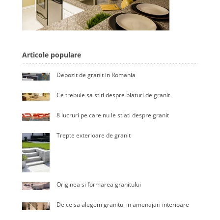
Articole populare
Depozit de granit in Romania
Ce trebuie sa stiti despre blaturi de granit
8 lucruri pe care nu le stiati despre granit
Trepte exterioare de granit
Originea si formarea granitului
De ce sa alegem granitul in amenajari interioare