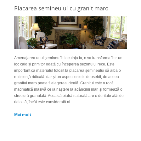
Placarea semineului cu granit maro
Amenajarea unui șemineu în locuința ta, o va transforma într-un
loc cald și primitor odată cu începerea sezonului rece. Este
important ca materialul folosit la placarea șemineului să aibă o
rezistență ridicată, dar și un aspect estetic deosebit, de aceea
granitul maro poate fi alegerea ideală. Granitul este o rocă
magmatică masivă ce ia naștere la adâncimi mari și formează o
structură granulată. Această piatră naturală are o duritate atât de
ridicată, încât este considerată al.
Mai mult