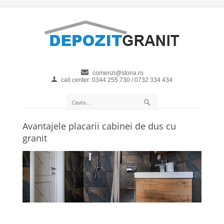
comenzi@stona.ro
call center: 0344 255 730 / 0732 334 434
Avantajele placarii cabinei de dus cu
granit