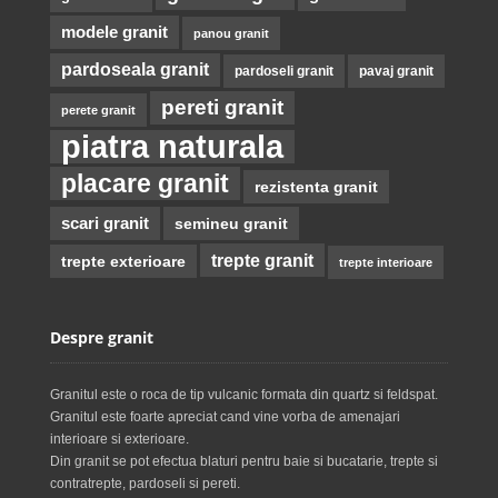
modele granit
panou granit
pardoseala granit
pardoseli granit
pavaj granit
pereti granit
perete granit
piatra naturala
placare granit
rezistenta granit
scari granit
semineu granit
trepte granit
trepte exterioare
trepte interioare
Despre granit
Granitul este o roca de tip vulcanic formata din quartz si feldspat.
Granitul este foarte apreciat cand vine vorba de amenajari
interioare si exterioare.
Din granit se pot efectua blaturi pentru baie si bucatarie, trepte si
contratrepte, pardoseli si pereti.