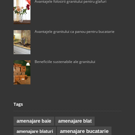
Avantajele folosirii granitului pentru glafuri
Avantajele granitului ca panou pentru bucatarie
Beneficiile sustenabile ale granitului
Tags
amenajare baie
amenajare blat
amenajare bucatarie
amenajare blaturi