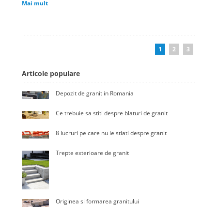
Mai mult
1
2
3
Articole populare
Depozit de granit in Romania
Ce trebuie sa stiti despre blaturi de granit
8 lucruri pe care nu le stiati despre granit
Trepte exterioare de granit
Originea si formarea granitului