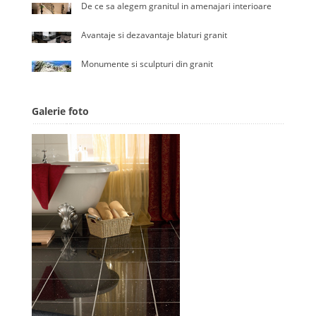
De ce sa alegem granitul in amenajari interioare
Avantaje si dezavantaje blaturi granit
Monumente si sculpturi din granit
Galerie foto