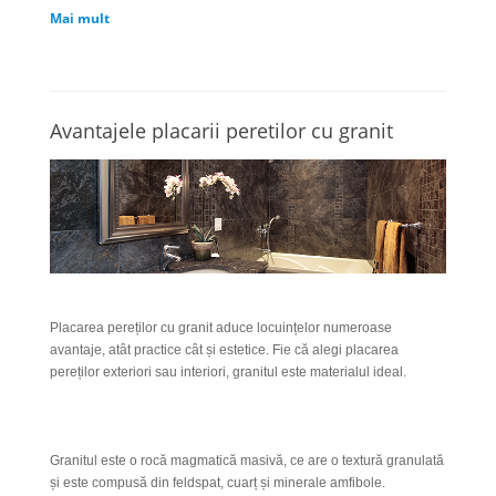
Mai mult
Avantajele placarii peretilor cu granit
Placarea pereților cu granit aduce locuințelor numeroase
avantaje, atât practice cât și estetice. Fie că alegi placarea
pereților exteriori sau interiori, granitul este materialul ideal.
Granitul este o rocă magmatică masivă, ce are o textură granulată
și este compusă din feldspat, cuarț și minerale amfibole.