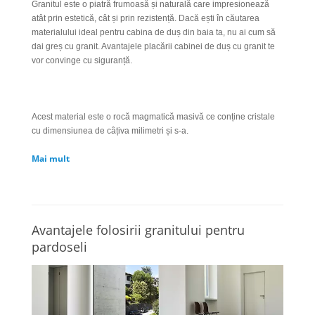
Granitul este o piatră frumoasă și naturală care impresionează
atât prin estetică, cât și prin rezistență. Dacă ești în căutarea
materialului ideal pentru cabina de duș din baia ta, nu ai cum să
dai greș cu granit. Avantajele placării cabinei de duș cu granit te
vor convinge cu siguranță.
Acest material este o rocă magmatică masivă ce conține cristale
cu dimensiunea de câțiva milimetri și s-a.
Mai mult
Avantajele folosirii granitului pentru
pardoseli