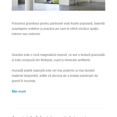
Folosirea granitului pentru pardoseli este foarte populară, datorită
avantajelor estetice și practice pe care le oferă oricărui spațiu
interior sau extrerior.
Granitul este o rocă magmatică masivă, ce are o textură granulată
și este compusă din feldspat, cuarț și minerale amfibole.
Această piatră naturală este cel mai puternic și mai durabil
material disponibil, astfel că decizia de a instala pardoseli de
granit în locuința.
Mai mult