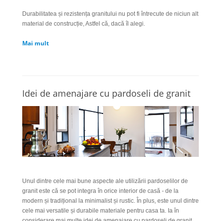
Durabilitatea și rezistența granitului nu pot fi întrecute de niciun alt
material de construcție, Astfel că, dacă îl alegi.
Mai mult
Idei de amenajare cu pardoseli de granit
Unul dintre cele mai bune aspecte ale utilizării pardoselilor de
granit este că se pot integra în orice interior de casă - de la
modern și tradițional la minimalist și rustic. În plus, este unul dintre
cele mai versatile și durabile materiale pentru casa ta. Ia în
considerare mai multe idei de amenajare cu pardoseli de granit,