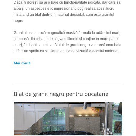
Dacă îți dorești să ai o baie cu funcționalitate ridicată, dar care să
aibă și un aspect estetic impresionant, poți realiza acest lucru
instalând un blat dintr-un material deosebit, cum este granitul
negru.
Granitul este o rocă magmatică masivă formată la adâncimi mari,
compusă din cristale de câțiva milimetri și conține în mare parte
cuarț, feldspat sau mica. Blatul de granit negru va transforma baia
ta într-un spațiu cu stil, iar intensitatea vizuală a acestui material.
Mai mult
Blat de granit negru pentru bucatarie