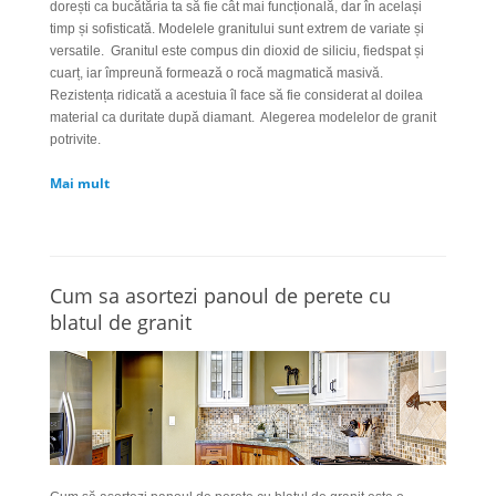
dorești ca bucătăria ta să fie cât mai funcțională, dar în același
timp și sofisticată. Modelele granitului sunt extrem de variate și
versatile.
Granitul este compus din dioxid de siliciu, fiedspat și
cuarț, iar împreună formează o rocă magmatică masivă.
Rezistența ridicată a acestuia îl face să fie considerat al doilea
material ca duritate după diamant.
Alegerea modelelor de granit
potrivite.
Mai mult
Cum sa asortezi panoul de perete cu
blatul de granit