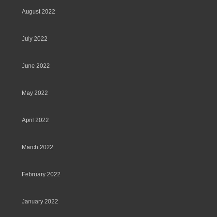
August 2022
July 2022
June 2022
May 2022
April 2022
March 2022
February 2022
January 2022