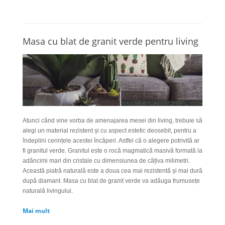
Masa cu blat de granit verde pentru living
Atunci când vine vorba de amenajarea mesei din living, trebuie să
alegi un material rezistent și cu aspect estetic deosebit, pentru a
îndeplini cerințele acestei încăperi. Astfel că o alegere potrivită ar
fi granitul verde. Granitul este o rocă magmatică masivă formată la
adâncimi mari din cristale cu dimensiunea de câțiva milimetri.
Această piatră naturală este a doua cea mai rezistentă și mai dură
după diamant. Masa cu blat de granit verde va adăuga frumusețe
naturală livingului.
Mai mult