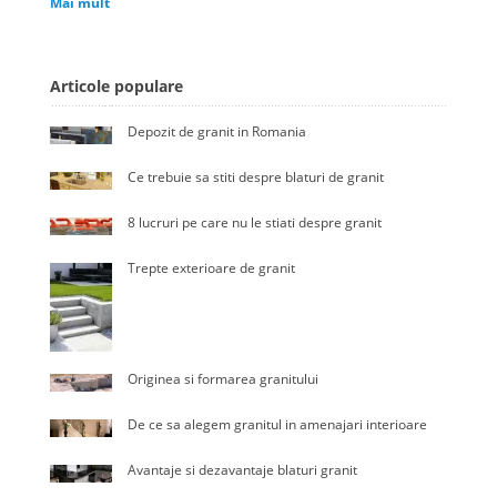
Mai mult
Articole populare
Depozit de granit in Romania
Ce trebuie sa stiti despre blaturi de granit
8 lucruri pe care nu le stiati despre granit
Trepte exterioare de granit
Originea si formarea granitului
De ce sa alegem granitul in amenajari interioare
Avantaje si dezavantaje blaturi granit