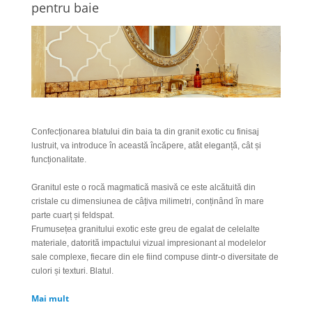
pentru baie
Confecționarea blatului din baia ta din granit exotic cu finisaj
lustruit, va introduce în această încăpere, atât eleganță, cât și
funcționalitate.
Granitul este o rocă magmatică masivă ce este alcătuită din
cristale cu dimensiunea de câțiva milimetri, conținând în mare
parte cuarț și feldspat.
Frumusețea granitului exotic este greu de egalat de celelalte
materiale, datorită impactului vizual impresionant al modelelor
sale complexe, fiecare din ele fiind compuse dintr-o diversitate de
culori și texturi. Blatul.
Mai mult