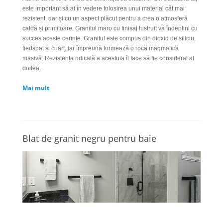
este important să ai în vedere folosirea unui material cât mai
rezistent, dar și cu un aspect plăcut pentru a crea o atmosferă
caldă și primitoare. Granitul maro cu finisaj lustruit va îndeplini cu
succes aceste cerințe. Granitul este compus din dioxid de siliciu,
fiedspat și cuarț, iar împreună formează o rocă magmatică
masivă. Rezistența ridicată a acestuia îl face să fie considerat al
doilea.
Mai mult
Blat de granit negru pentru baie