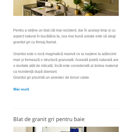
Pentru a obține un blat cât mai rezistent, dar în același timp și cu
aspect natural în bucătăria ta, cea mai bună soluție este să alegi
granitul gri cu finisaj fiamat.
Granitul este o rocă magmatică masivă ce ia naștere la adâncimi
mari și formează o structură granulată. Această piatră naturală are
o duritate atât de ridicată, încât este considerată al doilea material
ca rezistență după diamant.
Granitul gri prezintă un amestec de tonuri calde.
Mai mult
Blat de granit gri pentru baie