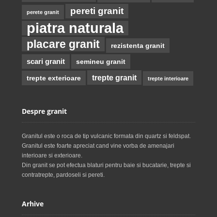
pereti granit
perete granit
piatra naturala
placare granit
rezistenta granit
scari granit
semineu granit
trepte granit
trepte exterioare
trepte interioare
Despre granit
Granitul este o roca de tip vulcanic formata din quartz si feldspat.
Granitul este foarte apreciat cand vine vorba de amenajari
interioare si exterioare.
Din granit se pot efectua blaturi pentru baie si bucatarie, trepte si
contratrepte, pardoseli si pereti.
Arhive