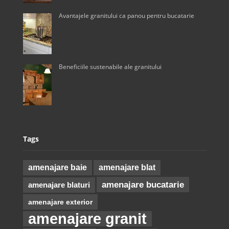
Avantajele granitului ca panou pentru bucatarie
Beneficiile sustenabile ale granitului
Tags
amenajare baie
amenajare blat
amenajare bucatarie
amenajare blaturi
amenajare exterior
amenajare granit