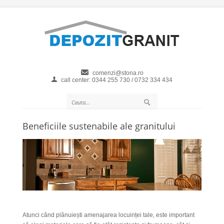
comenzi@stona.ro
call center: 0344 255 730 / 0732 334 434
Beneficiile sustenabile ale granitului
Atunci când plănuiești amenajarea locuinței tale, este important