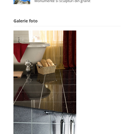
Monumente si sculpturi din granit
Galerie foto