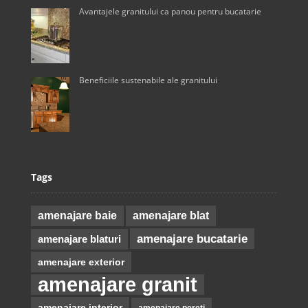
Avantajele granitului ca panou pentru bucatarie
Beneficiile sustenabile ale granitului
Tags
amenajare baie
amenajare blat
amenajare bucatarie
amenajare blaturi
amenajare exterior
amenajare granit
amenajare interior
amenajare pereti