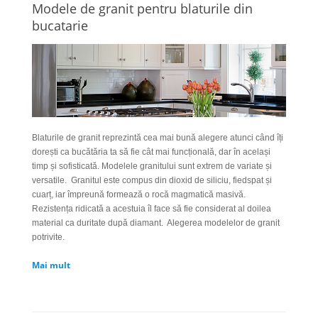
Modele de granit pentru blaturile din
bucatarie
Blaturile de granit reprezintă cea mai bună alegere atunci când îți
dorești ca bucătăria ta să fie cât mai funcțională, dar în același
timp și sofisticată. Modelele granitului sunt extrem de variate și
versatile.
Granitul este compus din dioxid de siliciu, fiedspat și
cuarț, iar împreună formează o rocă magmatică masivă.
Rezistența ridicată a acestuia îl face să fie considerat al doilea
material ca duritate după diamant.
Alegerea modelelor de granit
potrivite.
Mai mult