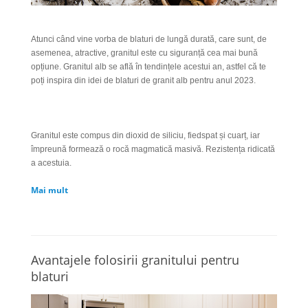
Atunci când vine vorba de blaturi de lungă durată, care sunt, de
asemenea, atractive, granitul este cu siguranță cea mai bună
opțiune. Granitul alb se află în tendințele acestui an, astfel că te
poți inspira din idei de blaturi de granit alb pentru anul 2023.
Granitul este compus din dioxid de siliciu, fiedspat și cuarț, iar
împreună formează o rocă magmatică masivă. Rezistența ridicată
a acestuia.
Mai mult
Avantajele folosirii granitului pentru
blaturi