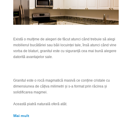
Există o mulțime de alegeri de făcut atunci când trebuie să alegi
mobilierul bucătăriei sau băii locuinței tale, însă atunci când vine
vorba de blaturi, granitul este cu siguranță cea mai bună alegere
datorită avantajelor sale.
Granitul este o rocă magmatică masivă ce conține cristale cu
dimensiunea de câțiva milimetri și s-a format prin răcirea și
solidificarea magmei.
Această piatră naturală oferă atât.
Mai mult