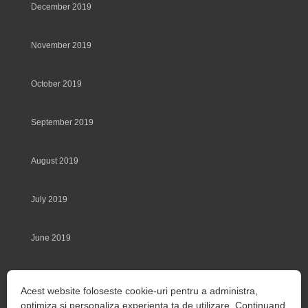
December 2019
November 2019
October 2019
September 2019
August 2019
July 2019
June 2019
May 2019
Acest website foloseste cookie-uri pentru a administra,
optimiza si personaliza experienta ta de utilizare. Continuand