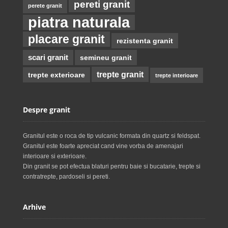
pereti granit
perete granit
piatra naturala
placare granit
rezistenta granit
scari granit
semineu granit
trepte granit
trepte exterioare
trepte interioare
Despre granit
Granitul este o roca de tip vulcanic formata din quartz si feldspat.
Granitul este foarte apreciat cand vine vorba de amenajari
interioare si exterioare.
Din granit se pot efectua blaturi pentru baie si bucatarie, trepte si
contratrepte, pardoseli si pereti.
Arhive