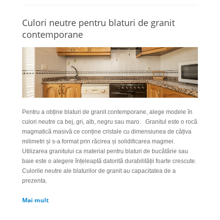
Culori neutre pentru blaturi de granit
contemporane
Pentru a obține blaturi de granit contemporane, alege modele în
culori neutre ca bej, gri, alb, negru sau maro.
Granitul este o rocă
magmatică masivă ce conține cristale cu dimensiunea de câțiva
milimetri și s-a format prin răcirea și solidificarea magmei.
Utilizarea granitului ca material pentru blaturi de bucătărie sau
baie este o alegere înțeleaptă datorită durabilității foarte crescute.
Culorile neutre ale blaturilor de granit au capacitatea de a
prezenta.
Mai mult