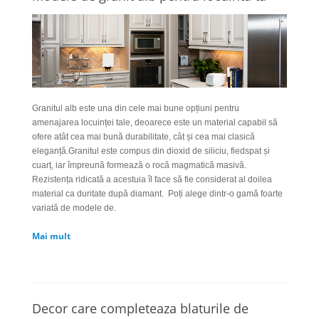
Granitul alb este una din cele mai bune opțiuni pentru
amenajarea locuinței tale, deoarece este un material capabil să
ofere atât cea mai bună durabilitate, cât și cea mai clasică
eleganță.
Granitul este compus din dioxid de siliciu, fiedspat și
cuarț, iar împreună formează o rocă magmatică masivă.
Rezistența ridicată a acestuia îl face să fie considerat al doilea
material ca duritate după diamant.
Poți alege dintr-o gamă foarte
variată de modele de.
Mai mult
Decor care completeaza blaturile de