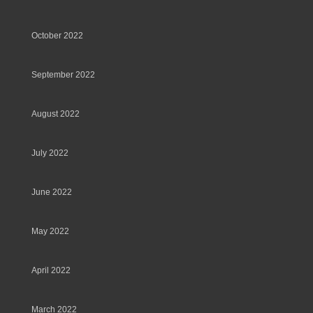
October 2022
September 2022
August 2022
July 2022
June 2022
May 2022
April 2022
March 2022