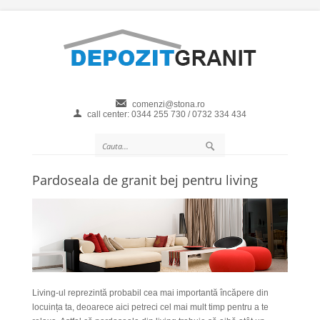
comenzi@stona.ro
call center: 0344 255 730 / 0732 334 434
Pardoseala de granit bej pentru living
Living-ul reprezintă probabil cea mai importantă încăpere din
locuința ta, deoarece aici petreci cel mai mult timp pentru a te