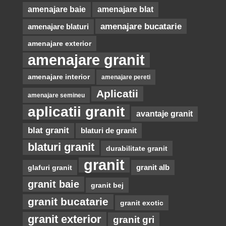
amenajare baie
amenajare blat
amenajare bucatarie
amenajare blaturi
amenajare exterior
amenajare granit
amenajare interior
amenajare pereti
Aplicatii
amenajare semineu
aplicatii granit
avantaje granit
blat granit
blaturi de granit
blaturi granit
durabilitate granit
granit
glafuri granit
granit alb
granit baie
granit bej
granit bucatarie
granit exotic
granit exterior
granit gri