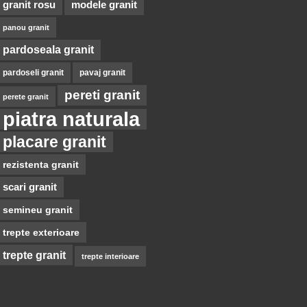
granit rosu
modele granit
panou granit
pardoseala granit
pardoseli granit
pavaj granit
pereti granit
perete granit
piatra naturala
placare granit
rezistenta granit
scari granit
semineu granit
trepte exterioare
trepte granit
trepte interioare