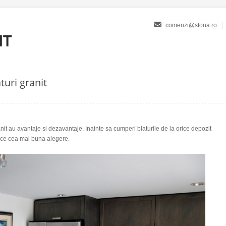
comenzi@stona.ro
turi granit
anit au avantaje si dezavantaje. Inainte sa cumperi blaturile de la orice depozit
 face cea mai buna alegere.