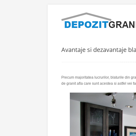
Avantaje si dezavantaje bla
Precum majoritatea lucrurilor, blaturile din gr
de granit afla care sunt acestea si astfel vei