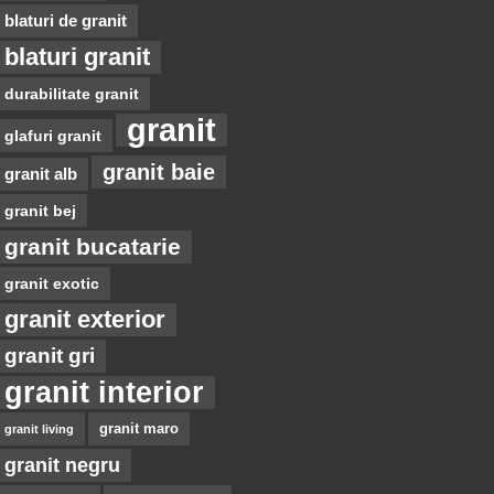
blaturi de granit
blaturi granit
durabilitate granit
granit
glafuri granit
granit baie
granit alb
granit bej
granit bucatarie
granit exotic
granit exterior
granit gri
granit interior
granit maro
granit living
granit negru