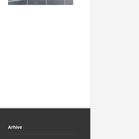
Arhive