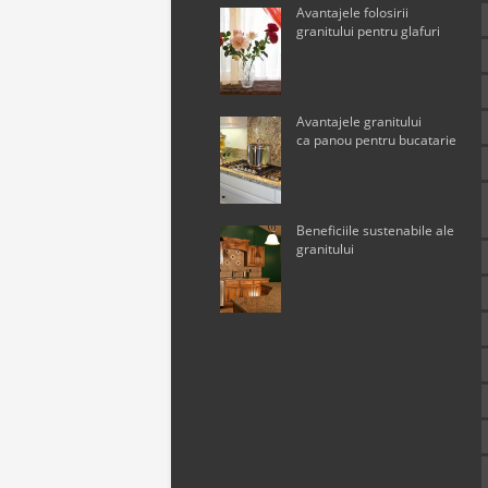
Avantajele folosirii
granitului pentru glafuri
Avantajele granitului
ca panou pentru bucatarie
Beneficiile sustenabile ale
granitului