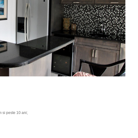
m si peste 10 ani;