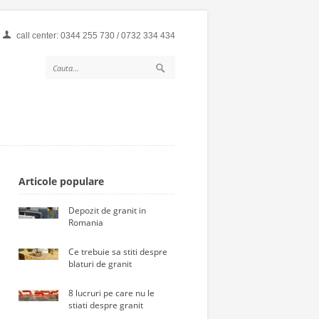
call center: 0344 255 730 / 0732 334 434
Articole populare
Depozit de granit in
Romania
Ce trebuie sa stiti despre
blaturi de granit
8 lucruri pe care nu le
stiati despre granit