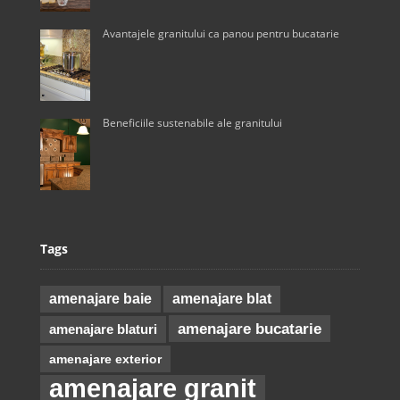
Avantajele granitului ca panou pentru bucatarie
Beneficiile sustenabile ale granitului
Tags
amenajare baie
amenajare blat
amenajare bucatarie
amenajare blaturi
amenajare exterior
amenajare granit