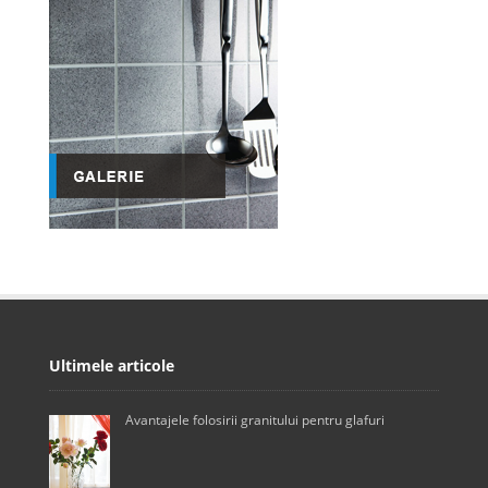
Ultimele articole
Avantajele folosirii granitului pentru glafuri