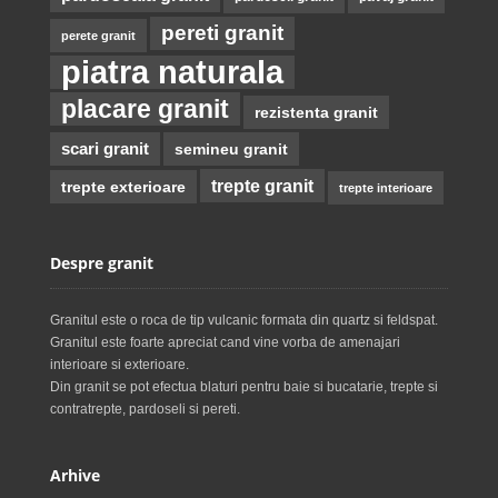
pereti granit
perete granit
piatra naturala
placare granit
rezistenta granit
scari granit
semineu granit
trepte granit
trepte exterioare
trepte interioare
Despre granit
Granitul este o roca de tip vulcanic formata din quartz si feldspat.
Granitul este foarte apreciat cand vine vorba de amenajari
interioare si exterioare.
Din granit se pot efectua blaturi pentru baie si bucatarie, trepte si
contratrepte, pardoseli si pereti.
Arhive