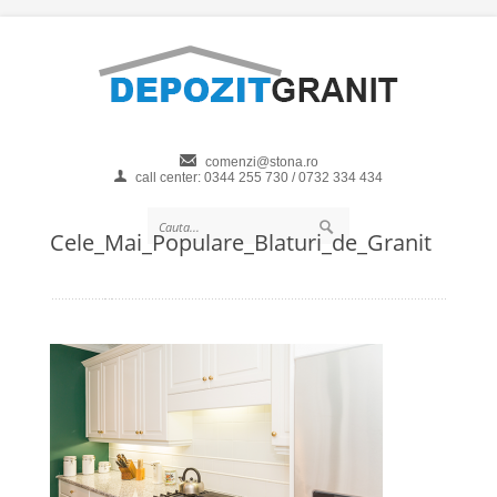
comenzi@stona.ro
call center: 0344 255 730 / 0732 334 434
Cele_Mai_Populare_Blaturi_de_Granit