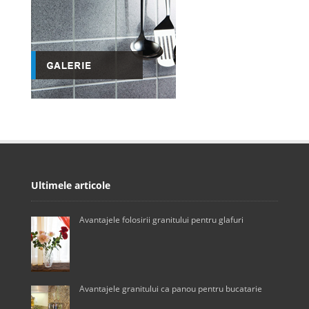
Ultimele articole
Avantajele folosirii granitului pentru glafuri
Avantajele granitului ca panou pentru bucatarie