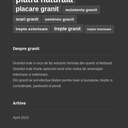
placare granit
rezistenta granit
scari granit
semineu granit
trepte granit
trepte exterioare
trepte interioare
Despre granit
Granitul este o roca de tip vulcanic formata din quartz si feldspat.
Granitul este foarte apreciat cand vine vorba de amenajari
interioare si exterioare.
Din granit se pot efectua blaturi pentru baie si bucatarie, trepte si
contratrepte, pardoseli si pereti.
Arhive
April 2023