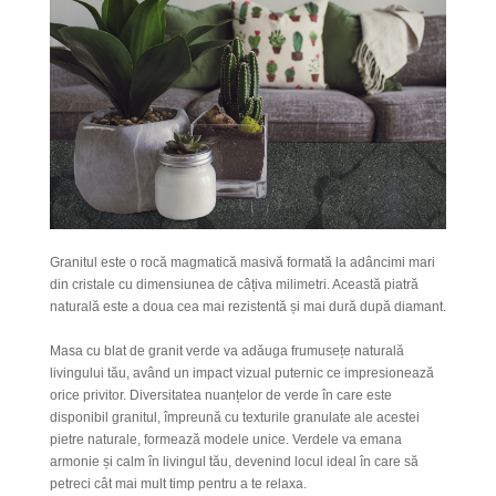
Granitul este o rocă magmatică masivă formată la adâncimi mari
din cristale cu dimensiunea de câțiva milimetri. Această piatră
naturală este a doua cea mai rezistentă și mai dură după diamant.
Masa cu blat de granit verde va adăuga frumusețe naturală
livingului tău, având un impact vizual puternic ce impresionează
orice privitor. Diversitatea nuanțelor de verde în care este
disponibil granitul, împreună cu texturile granulate ale acestei
pietre naturale, formează modele unice. Verdele va emana
armonie și calm în livingul tău, devenind locul ideal în care să
petreci cât mai mult timp pentru a te relaxa.