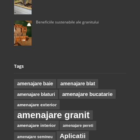
Beneficiile sustenabile ale granitului
Tags
amenajare baie
amenajare blat
amenajare bucatarie
amenajare blaturi
amenajare exterior
amenajare granit
amenajare interior
amenajare pereti
Aplicatii
amenajare semineu