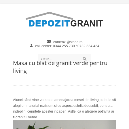
comenzi@stona.ro
call center: 0344 255 730 / 0732 334 434
Masa cu blat de granit verde pentru
living
Atunci când vine vorba de amenajarea mesei din living, trebuie să
alegi un material rezistent și cu aspect estetic deosebit, pentru a
îndeplini cerințele acestei încăperi. Astfel că o alegere potrivită ar
fi granitul verde.