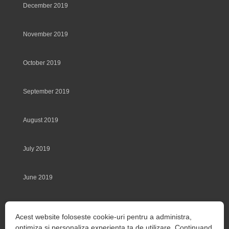
December 2019
November 2019
October 2019
September 2019
August 2019
July 2019
June 2019
May 2019
Acest website foloseste cookie-uri pentru a administra,
optimiza si personaliza experienta ta de utilizare. Continuand