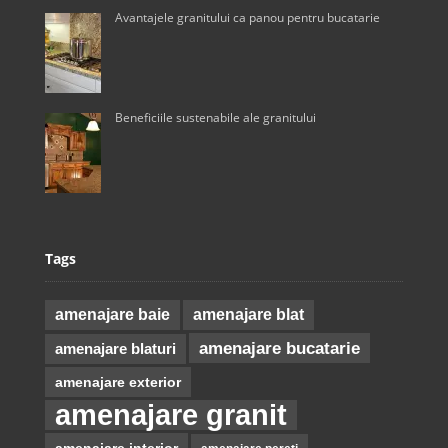
Avantajele granitului ca panou pentru bucatarie
Beneficiile sustenabile ale granitului
Tags
amenajare baie
amenajare blat
amenajare bucatarie
amenajare blaturi
amenajare exterior
amenajare granit
amenajare interior