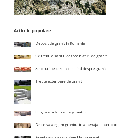
Articole populare
Depozit de granit in Romania
Ce trebuie sa stiti despre blaturi de granit
8 lucruri pe care nu le stiati despre granit
Trepte exterioare de granit
Originea si formarea granitului
De ce sa alegem granitul in amenajari interioare
Avantaje si dezavantaje blaturi granit