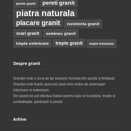
pereti granit
perete granit
piatra naturala
placare granit
rezistenta granit
scari granit
semineu granit
trepte granit
trepte exterioare
trepte interioare
Despre granit
Granitul este o roca de tip vulcanic formata din quartz si feldspat.
Granitul este foarte apreciat cand vine vorba de amenajari
interioare si exterioare.
Din granit se pot efectua blaturi pentru baie si bucatarie, trepte si
contratrepte, pardoseli si pereti.
Arhive