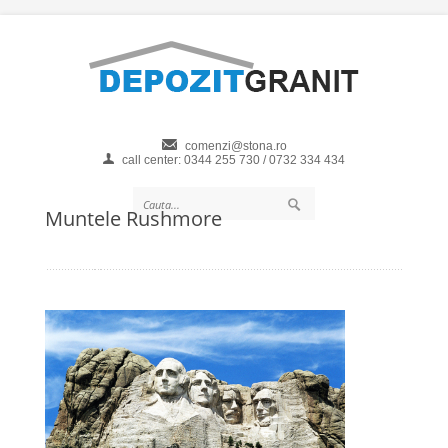
comenzi@stona.ro
call center: 0344 255 730 / 0732 334 434
Muntele Rushmore