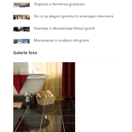
Originea si formarea granitului
De ce sa alegem granitul in amenajari interioare
Avantaje si dezavantaje blaturi granit
Monumente si sculpturi din granit
Galerie foto