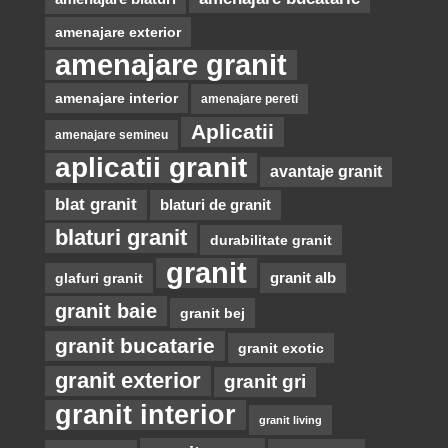
amenajare exterior
amenajare granit
amenajare interior
amenajare pereti
Aplicatii
amenajare semineu
aplicatii granit
avantaje granit
blat granit
blaturi de granit
blaturi granit
durabilitate granit
granit
glafuri granit
granit alb
granit baie
granit bej
granit bucatarie
granit exotic
granit exterior
granit gri
granit interior
granit living