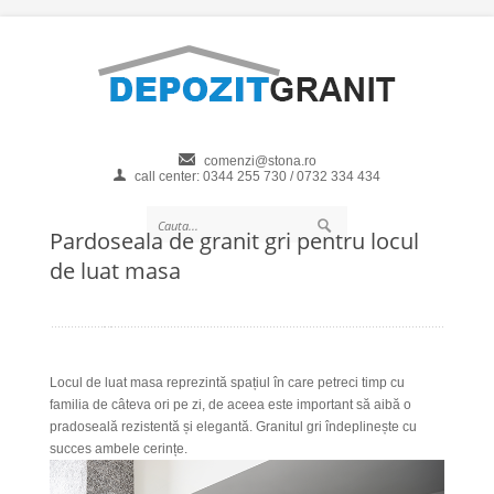
comenzi@stona.ro
call center: 0344 255 730 / 0732 334 434
Pardoseala de granit gri pentru locul
de luat masa
Locul de luat masa reprezintă spațiul în care petreci timp cu
familia de câteva ori pe zi, de aceea este important să aibă o
pradoseală rezistentă și elegantă. Granitul gri îndeplinește cu
succes ambele cerințe.