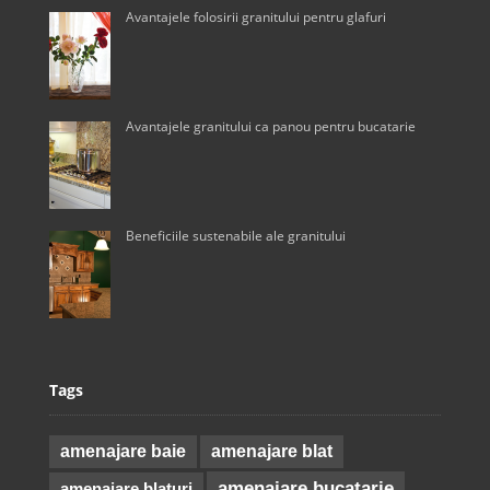
Avantajele folosirii granitului pentru glafuri
Avantajele granitului ca panou pentru bucatarie
Beneficiile sustenabile ale granitului
Tags
amenajare baie
amenajare blat
amenajare bucatarie
amenajare blaturi