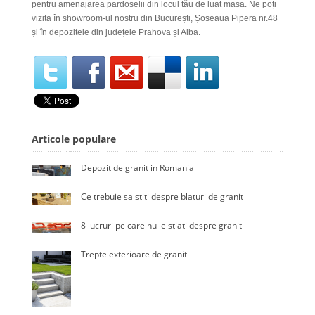
pentru amenajarea pardoselii din locul tău de luat masa. Ne poți
vizita în showroom-ul nostru din București, Șoseaua Pipera nr.48
și în depozitele din județele Prahova și Alba.
Articole populare
Depozit de granit in Romania
Ce trebuie sa stiti despre blaturi de granit
8 lucruri pe care nu le stiati despre granit
Trepte exterioare de granit