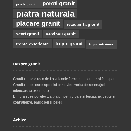
pereti granit
perete granit
piatra naturala
placare granit
rezistenta granit
scari granit
semineu granit
trepte granit
trepte exterioare
trepte interioare
Despre granit
Granitul este o roca de tip vulcanic formata din quartz si feldspat.
Granitul este foarte apreciat cand vine vorba de amenajari
interioare si exterioare.
Din granit se pot efectua blaturi pentru baie si bucatarie, trepte si
contratrepte, pardoseli si pereti.
Arhive