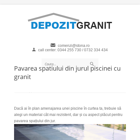
comenzi@stona.ro
call center: 0344 255 730 / 0732 334 434
Pavarea spatiului din jurul piscinei cu
granit
Dacă ai în plan amenajarea unei piscine în curtea ta, trebuie să
alegi un material cât mai rezistent, dar și cu aspect plăcut pentru
pavarea spațiului din jur
.