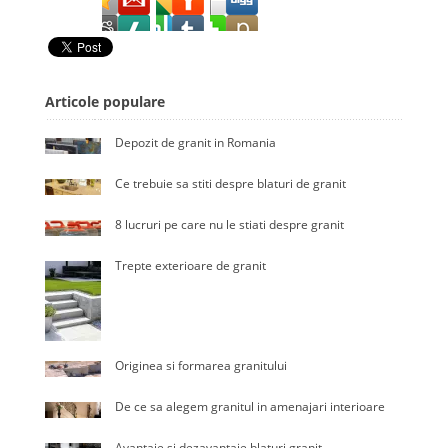
Articole populare
Depozit de granit in Romania
Ce trebuie sa stiti despre blaturi de granit
8 lucruri pe care nu le stiati despre granit
Trepte exterioare de granit
Originea si formarea granitului
De ce sa alegem granitul in amenajari interioare
Avantaje si dezavantaje blaturi granit