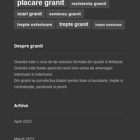
placare granit
rezistenta granit
scari granit
semineu granit
trepte granit
trepte exterioare
trepte interioare
Despre granit
Granitul este o roca de tip vulcanic formata din quartz si feldspat.
Granitul este foarte apreciat cand vine vorba de amenajari
interioare si exterioare.
Din granit se pot efectua blaturi pentru baie si bucatarie, trepte si
contratrepte, pardoseli si pereti.
Arhive
April 2023
March 2023