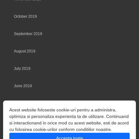
October 2019
September 2019
August 2019
July 2019
June 2019
May 2019
Acest website foloseste cookie-uri pentru a administra,
optimiza si personaliza experienta ta de utilizare. Continuand
March 2014
si interactionand in orice mod cu acest website, esti de acord
cu folosirea cookie-urilor conform conditiilor noastre.
Accepta toate