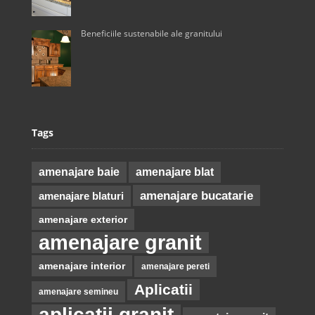
Beneficiile sustenabile ale granitului
Tags
amenajare baie
amenajare blat
amenajare bucatarie
amenajare blaturi
amenajare exterior
amenajare granit
amenajare interior
amenajare pereti
Aplicatii
amenajare semineu
aplicatii granit