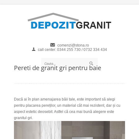
comenzi@stona.ro
call center: 0344 255 730 / 0732 334 434
Pereti de granit gri pentru baie
Dacă ai în plan amenajarea băii tale, este important să alegi
pentru placarea pereților, un material cât mai rezistent, dar și cu
aspect estetic deosebit. Astfel că cea mai bună alegere este
granitul gri.