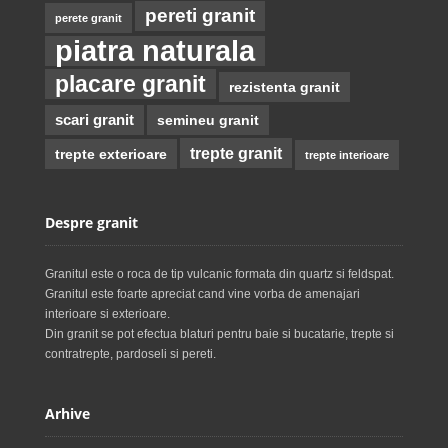
pereti granit
perete granit
piatra naturala
placare granit
rezistenta granit
scari granit
semineu granit
trepte granit
trepte exterioare
trepte interioare
Despre granit
Granitul este o roca de tip vulcanic formata din quartz si feldspat.
Granitul este foarte apreciat cand vine vorba de amenajari
interioare si exterioare.
Din granit se pot efectua blaturi pentru baie si bucatarie, trepte si
contratrepte, pardoseli si pereti.
Arhive