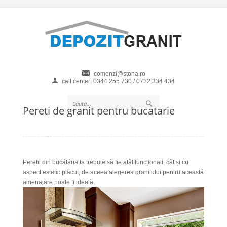
comenzi@stona.ro
call center: 0344 255 730 / 0732 334 434
Pereti de granit pentru bucatarie
Pereții din bucătăria ta
trebuie să fie atât funcționali, cât și cu
aspect estetic plăcut, de aceea alegerea granitului pentru această
amenajare poate fi ideală.