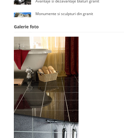
Avantaje si dezavantaje blaturi granit
Monumente si sculpturi din granit
Galerie foto