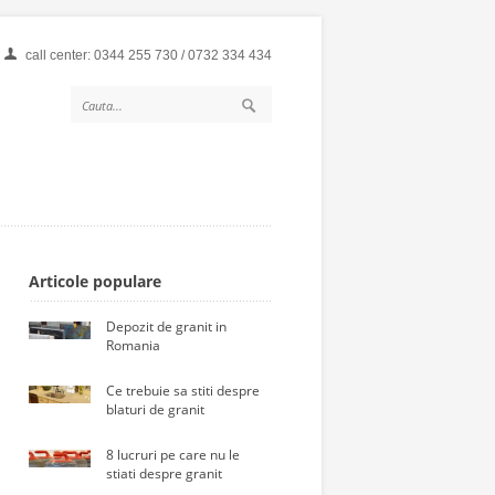
call center: 0344 255 730 / 0732 334 434
Articole populare
Depozit de granit in
Romania
Ce trebuie sa stiti despre
blaturi de granit
8 lucruri pe care nu le
stiati despre granit