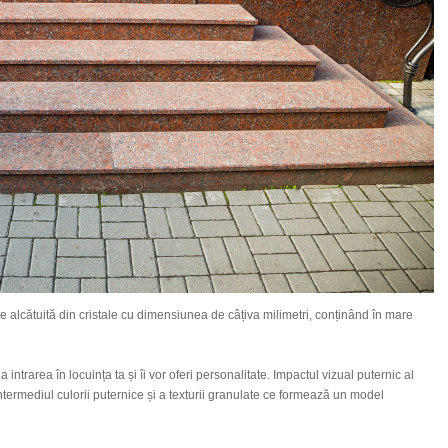
 alcătuită din cristale cu dimensiunea de câțiva milimetri, conținând în mare
intrarea în locuința ta și îi vor oferi personalitate. Impactul vizual puternic al
intermediul culorii puternice și a texturii granulate ce formează un model