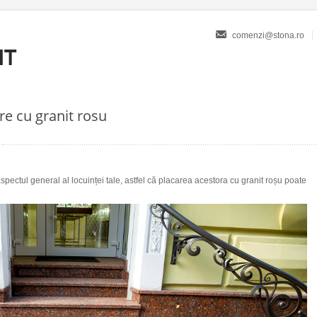
comenzi@stona.ro
re cu granit rosu
aspectul general al locuinței tale, astfel că placarea acestora cu granit roșu poate