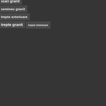
scari granit
semineu granit
trepte exterioare
trepte granit
trepte interioare