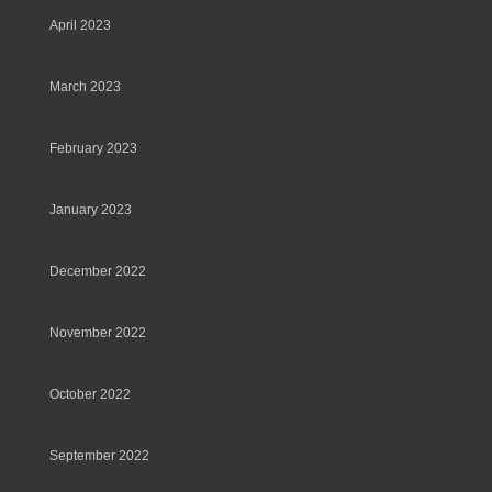
April 2023
March 2023
February 2023
January 2023
December 2022
November 2022
October 2022
September 2022