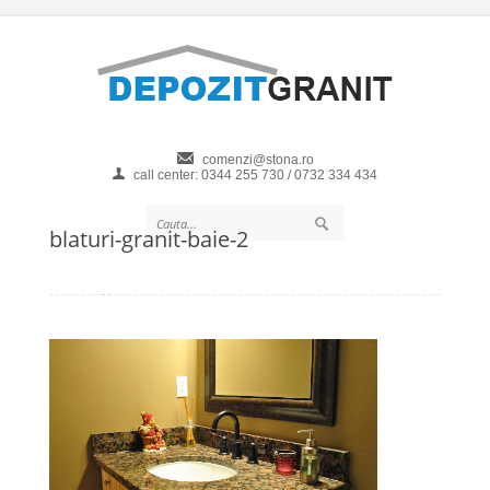
comenzi@stona.ro
call center: 0344 255 730 / 0732 334 434
blaturi-granit-baie-2