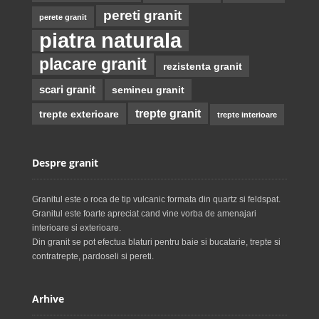
pereti granit
perete granit
piatra naturala
placare granit
rezistenta granit
scari granit
semineu granit
trepte granit
trepte exterioare
trepte interioare
Despre granit
Granitul este o roca de tip vulcanic formata din quartz si feldspat.
Granitul este foarte apreciat cand vine vorba de amenajari
interioare si exterioare.
Din granit se pot efectua blaturi pentru baie si bucatarie, trepte si
contratrepte, pardoseli si pereti.
Arhive