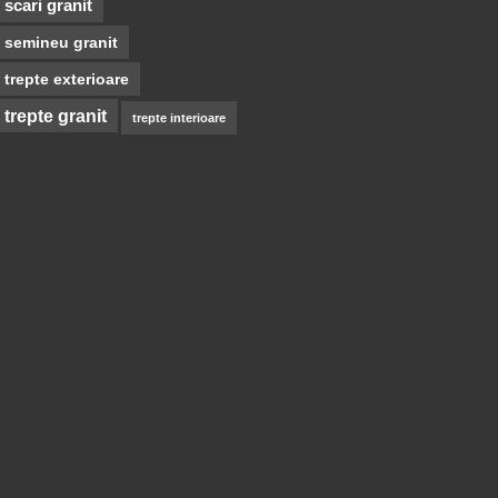
scari granit
semineu granit
trepte exterioare
trepte granit
trepte interioare