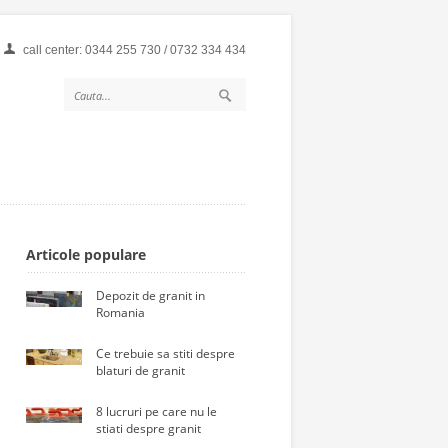
call center: 0344 255 730 / 0732 334 434
Articole populare
Depozit de granit in
Romania
Ce trebuie sa stiti despre
blaturi de granit
8 lucruri pe care nu le
stiati despre granit