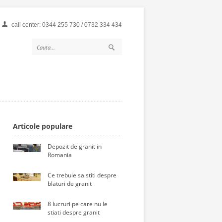
call center: 0344 255 730 / 0732 334 434
Articole populare
Depozit de granit in
Romania
Ce trebuie sa stiti despre
blaturi de granit
8 lucruri pe care nu le
stiati despre granit