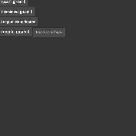
scari granit
semineu granit
trepte exterioare
trepte granit
trepte interioare