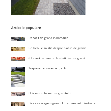
Articole populare
Depozit de granit in Romania
Ce trebuie sa stiti despre blaturi de granit
8 lucruri pe care nu le stiati despre granit
Trepte exterioare de granit
Originea si formarea granitului
De ce sa alegem granitul in amenajari interioare