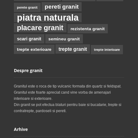
pereti granit
perete granit
piatra naturala
placare granit
rezistenta granit
scari granit
semineu granit
trepte granit
trepte exterioare
trepte interioare
Despre granit
Granitul este o roca de tip vulcanic formata din quartz si feldspat.
Granitul este foarte apreciat cand vine vorba de amenajari
interioare si exterioare.
Din granit se pot efectua blaturi pentru baie si bucatarie, trepte si
contratrepte, pardoseli si pereti.
Arhive