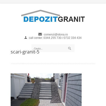
comenzi@stona.ro
call center: 0344 255 730 / 0732 334 434
scari-granit-5