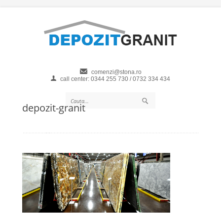
comenzi@stona.ro
call center: 0344 255 730 / 0732 334 434
depozit-granit