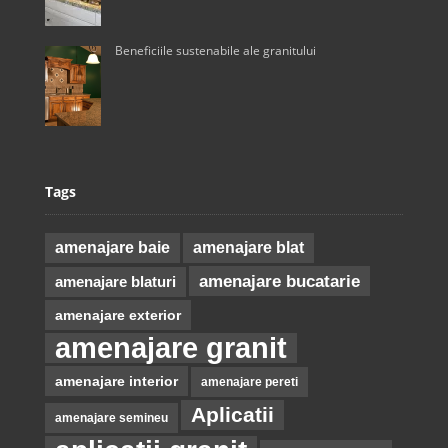
Beneficiile sustenabile ale granitului
Tags
amenajare baie
amenajare blat
amenajare bucatarie
amenajare blaturi
amenajare exterior
amenajare granit
amenajare interior
amenajare pereti
Aplicatii
amenajare semineu