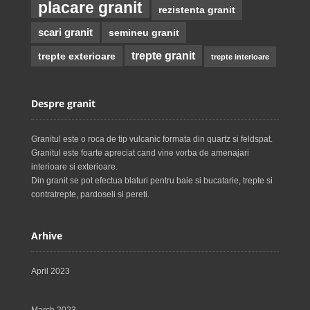
placare granit
rezistenta granit
scari granit
semineu granit
trepte granit
trepte exterioare
trepte interioare
Despre granit
Granitul este o roca de tip vulcanic formata din quartz si feldspat.
Granitul este foarte apreciat cand vine vorba de amenajari
interioare si exterioare.
Din granit se pot efectua blaturi pentru baie si bucatarie, trepte si
contratrepte, pardoseli si pereti.
Arhive
April 2023