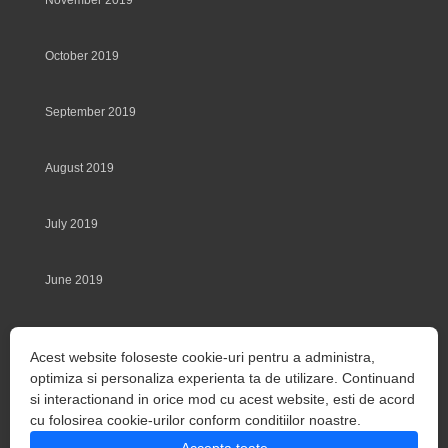
November 2019
October 2019
September 2019
August 2019
July 2019
June 2019
May 2019
Acest website foloseste cookie-uri pentru a administra,
optimiza si personaliza experienta ta de utilizare. Continuand
March 2014
si interactionand in orice mod cu acest website, esti de acord
cu folosirea cookie-urilor conform conditiilor noastre.