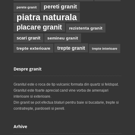
pereti granit
perete granit
piatra naturala
placare granit
rezistenta granit
scari granit
semineu granit
trepte granit
trepte exterioare
trepte interioare
Despre granit
Granitul este o roca de tip vulcanic formata din quartz si feldspat.
Granitul este foarte apreciat cand vine vorba de amenajari
interioare si exterioare.
Din granit se pot efectua blaturi pentru baie si bucatarie, trepte si
contratrepte, pardoseli si pereti.
Arhive