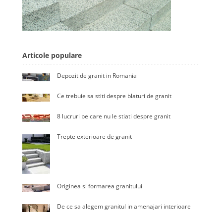
Articole populare
Depozit de granit in Romania
Ce trebuie sa stiti despre blaturi de granit
8 lucruri pe care nu le stiati despre granit
Trepte exterioare de granit
Originea si formarea granitului
De ce sa alegem granitul in amenajari interioare