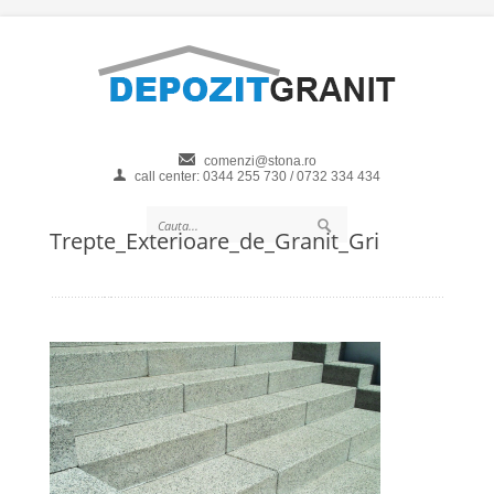
comenzi@stona.ro
call center: 0344 255 730 / 0732 334 434
Trepte_Exterioare_de_Granit_Gri