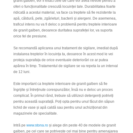
granit galben, vor fi exact cele de care vor avea nevoie pentru a
oferi o funcționalitate crescută locuinței tale. Durabilitatea foarte
ridicată a acestui material, va face ca treptele să fie rezistente la
apă, căldură, pete, zgârieturi, bacterii și alergeni. De asemenea,
traficul intens nu va fi deloc o problemă pentru treptele interioare
de granit galben, deoarece duritatea suprafeței lor, va suporta
orice fel de presiune.
Se recomandă aplicarea unui tratament de sigilare, imediat după
instalarea treptelor în locuința ta, deoarece în acest mod le vei
proteja suprafața de orice eventuale deteriorări ce ar putea
apărea în timp. Tratamentul de sigilare se va repeta la un interval
de 12 luni.
Este important ca treptele interioare de granit galben să fie
îngrijite și întreținute corespunzător, însă nu e deloc un proces
complicat. În primul rând, trebuie să utilizezi detergenți potriviți
pentru această suprafață. Poți opta pentru unul făcut din săpun
lichid de vase și apă caldă sau pentru unul achiziționat din
magazinele de specialitate.
Intră pe
www.stona.ro
și alege
din peste 40 de
model
e
de granit
galben, pe cel care se
potriv
ește cel mai bine
pentru amenajarea