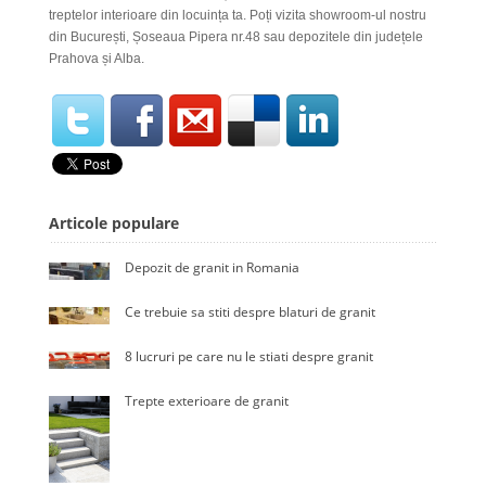
treptelor interioare din locuința ta
. Poți vizita showroom-ul nostru
din București, Șoseaua Pipera nr.48 sau depozitele din județele
Prahova și Alba.
Articole populare
Depozit de granit in Romania
Ce trebuie sa stiti despre blaturi de granit
8 lucruri pe care nu le stiati despre granit
Trepte exterioare de granit