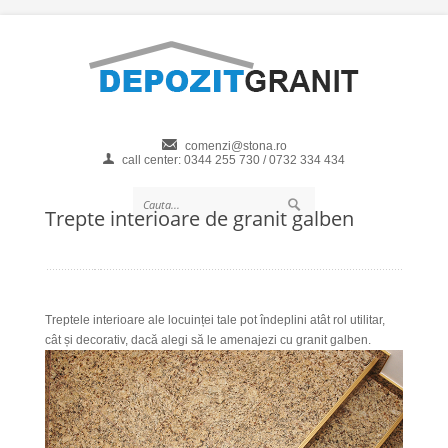
comenzi@stona.ro
call center: 0344 255 730 / 0732 334 434
Trepte interioare de granit galben
Treptele interioare ale locuinței tale pot îndeplini atât rol utilitar,
cât și decorativ, dacă alegi să le amenajezi cu granit galben.