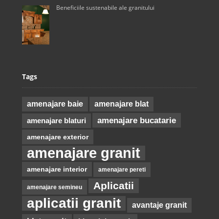
Beneficiile sustenabile ale granitului
Tags
amenajare baie
amenajare blat
amenajare bucatarie
amenajare blaturi
amenajare exterior
amenajare granit
amenajare interior
amenajare pereti
Aplicatii
amenajare semineu
aplicatii granit
avantaje granit