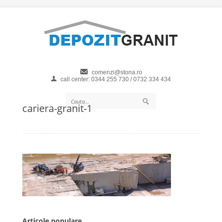
comenzi@stona.ro
call center: 0344 255 730 / 0732 334 434
cariera-granit-1
Articole populare