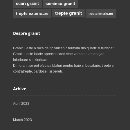
scari granit
semineu granit
trepte granit
trepte exterioare
trepte interioare
Despre granit
Granitul este o roca de tip vulcanic formata din quartz si feldspat.
Granitul este foarte apreciat cand vine vorba de amenajari
interioare si exterioare.
Din granit se pot efectua blaturi pentru baie si bucatarie, trepte si
contratrepte, pardoseli si pereti.
Arhive
April 2023
March 2023