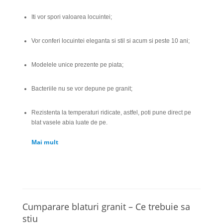
Iti vor spori valoarea locuintei;
Vor conferi locuintei eleganta si stil si acum si peste 10 ani;
Modelele unice prezente pe piata;
Bacteriile nu se vor depune pe granit;
Rezistenta la temperaturi ridicate, astfel, poti pune direct pe
blat vasele abia luate de pe.
Mai mult
Cumparare blaturi granit – Ce trebuie sa
stiu