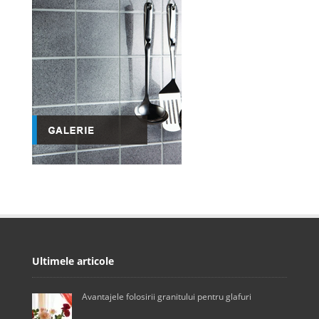
Ultimele articole
Avantajele folosirii granitului pentru glafuri