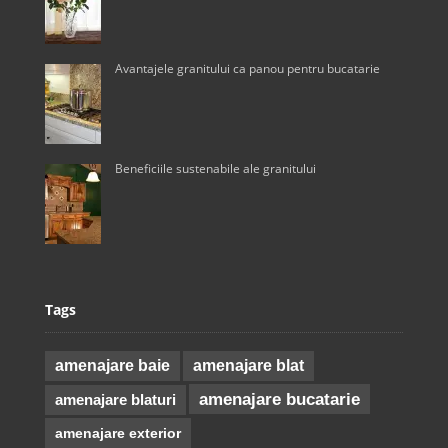
Avantajele granitului ca panou pentru bucatarie
Beneficiile sustenabile ale granitului
Tags
amenajare baie
amenajare blat
amenajare bucatarie
amenajare blaturi
amenajare exterior