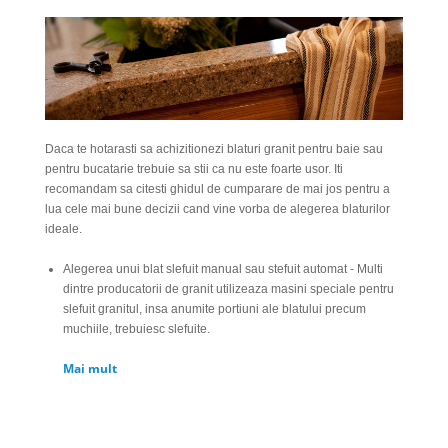
Daca te hotarasti sa achizitionezi blaturi granit pentru baie sau
pentru bucatarie trebuie sa stii ca nu este foarte usor. Iti
recomandam sa citesti ghidul de cumparare de mai jos pentru a
lua cele mai bune decizii cand vine vorba de alegerea blaturilor
ideale.
Alegerea unui blat slefuit manual sau stefuit automat - Multi
dintre producatorii de granit utilizeaza masini speciale pentru
slefuit granitul, insa anumite portiuni ale blatului precum
muchiile, trebuiesc slefuite.
Mai mult