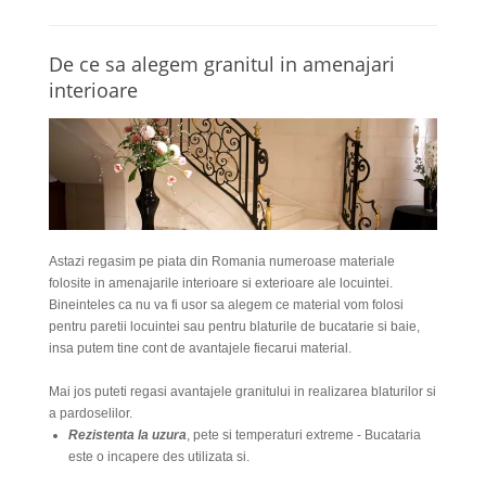
De ce sa alegem granitul in amenajari
interioare
Astazi regasim pe piata din Romania numeroase materiale
folosite in amenajarile interioare si exterioare ale locuintei.
Bineinteles ca nu va fi usor sa alegem ce material vom folosi
pentru paretii locuintei sau pentru blaturile de bucatarie si baie,
insa putem tine cont de avantajele fiecarui material.
Mai jos puteti regasi avantajele granitului in realizarea blaturilor si
a pardoselilor.
Rezistenta la uzura
, pete si temperaturi extreme - Bucataria
este o incapere des utilizata si.