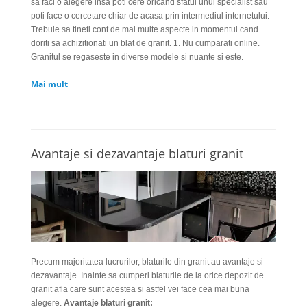
sa faci o alegere insa poti cere oricand sfatul unui specialist sau
poti face o cercetare chiar de acasa prin intermediul internetului.
Trebuie sa tineti cont de mai multe aspecte in momentul cand
doriti sa achizitionati un blat de granit. 1. Nu cumparati online.
Granitul se regaseste in diverse modele si nuante si este.
Mai mult
Avantaje si dezavantaje blaturi granit
Precum majoritatea lucrurilor, blaturile din granit au avantaje si
dezavantaje. Inainte sa cumperi blaturile de la orice depozit de
granit afla care sunt acestea si astfel vei face cea mai buna
alegere.
Avantaje blaturi granit: