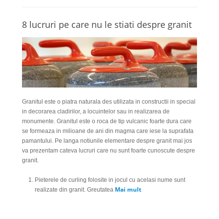
8 lucruri pe care nu le stiati despre granit
Granitul este o piatra naturala des utilizata in constructii in special
in decorarea cladirilor, a locuintelor sau in realizarea de
monumente. Granitul este o roca de tip vulcanic foarte dura care
se formeaza in milioane de ani din magma care iese la suprafata
pamantului. Pe langa notiunile elementare despre granit mai jos
va prezentam cateva lucruri care nu sunt foarte cunoscute despre
granit.
Pieterele de curling folosite in jocul cu acelasi nume sunt
Mai mult
realizate din granit. Greutatea