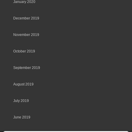
January 2020
December 2019
November 2019
October 2019
September 2019
August 2019
July 2019
June 2019