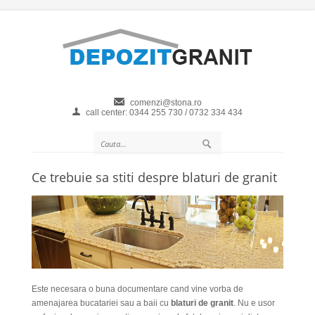
comenzi@stona.ro
call center: 0344 255 730 / 0732 334 434
Ce trebuie sa stiti despre blaturi de granit
Este necesara o buna documentare cand vine vorba de
amenajarea bucatariei sau a baii cu
blaturi de granit
. Nu e usor