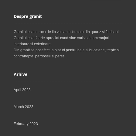
Despre granit
Granitul este o roca de tip vulcanic formata din quartz si feldspat.
Granitul este foarte apreciat cand vine vorba de amenajari
interioare si exterioare.
Din granit se pot efectua blaturi pentru baie si bucatarie, trepte si
contratrepte, pardoseli si pereti.
Arhive
April 2023
March 2023
February 2023