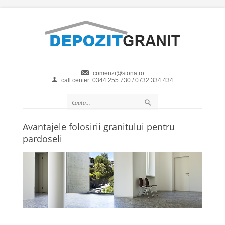
comenzi@stona.ro
call center: 0344 255 730 / 0732 334 434
Avantajele folosirii granitului pentru
pardoseli