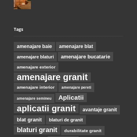
Tags
amenajare baie
amenajare blat
amenajare bucatarie
amenajare blaturi
amenajare exterior
amenajare granit
amenajare interior
amenajare pereti
Aplicatii
amenajare semineu
aplicatii granit
avantaje granit
blat granit
blaturi de granit
blaturi granit
durabilitate granit