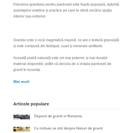
Folosirea granitului pentru pardoseli este foarte populară, datorită
avantajelor estetice și practice pe care le oferă oricărui spațiu
interior sau extrerior.
Granitul este o rocă magmatică masivă, ce are o textură granulată
și este compusă din feldspat, cuarț și minerale amfibole.
Această piatră naturală este cel mai puternic și mai durabil
material disponibil, astfel că decizia de a instala pardoseli de
granit în locuința.
Mai mult
Articole populare
Depozit de granit in Romania
Ce trebuie sa stiti despre blaturi de granit