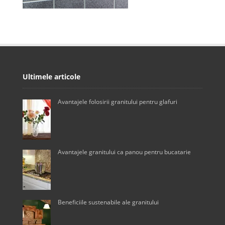
Ultimele articole
Avantajele folosirii granitului pentru glafuri
Avantajele granitului ca panou pentru bucatarie
Beneficiile sustenabile ale granitului