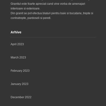
Granitul este foarte apreciat cand vine vorba de amenajari
interioare si exterioare.
Din granit se pot efectua blaturi pentru baie si bucatarie, trepte si
contratrepte, pardoseli si pereti.
Arhive
April 2023
March 2023
February 2023
January 2023
December 2022