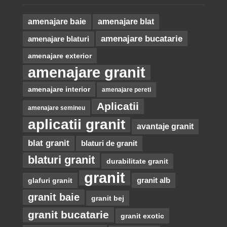
amenajare baie
amenajare blat
amenajare bucatarie
amenajare blaturi
amenajare exterior
amenajare granit
amenajare interior
amenajare pereti
Aplicatii
amenajare semineu
aplicatii granit
avantaje granit
blat granit
blaturi de granit
blaturi granit
durabilitate granit
granit
glafuri granit
granit alb
granit baie
granit bej
granit bucatarie
granit exotic