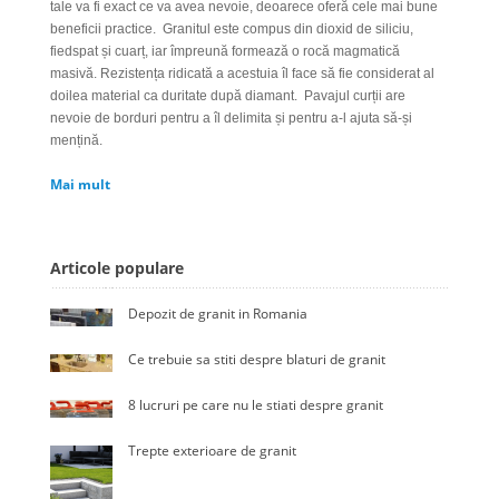
tale va fi exact ce va avea nevoie, deoarece oferă cele mai bune
beneficii practice.
Granitul este compus din dioxid de siliciu,
fiedspat și cuarț, iar împreună formează o rocă magmatică
masivă. Rezistența ridicată a acestuia îl face să fie considerat al
doilea material ca duritate după diamant.
Pavajul curții are
nevoie de borduri pentru a îl delimita și pentru a-l ajuta să-și
mențină.
Mai mult
Articole populare
Depozit de granit in Romania
Ce trebuie sa stiti despre blaturi de granit
8 lucruri pe care nu le stiati despre granit
Trepte exterioare de granit