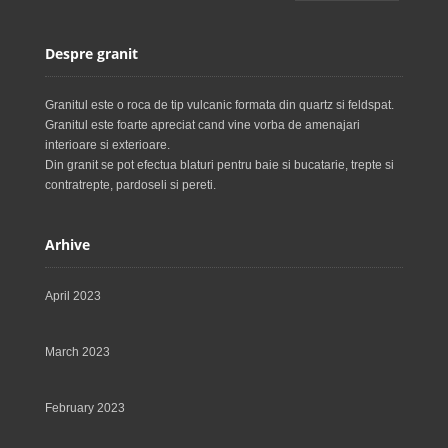
Despre granit
Granitul este o roca de tip vulcanic formata din quartz si feldspat.
Granitul este foarte apreciat cand vine vorba de amenajari
interioare si exterioare.
Din granit se pot efectua blaturi pentru baie si bucatarie, trepte si
contratrepte, pardoseli si pereti.
Arhive
April 2023
March 2023
February 2023