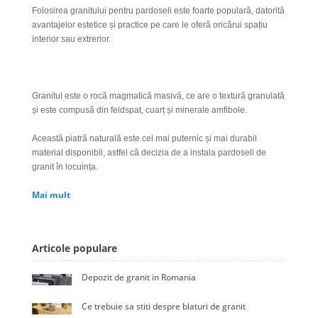
Folosirea granitului pentru pardoseli este foarte populară, datorită
avantajelor estetice și practice pe care le oferă oricărui spațiu
interior sau extrerior.
Granitul este o rocă magmatică masivă, ce are o textură granulată
și este compusă din feldspat, cuarț și minerale amfibole.
Această piatră naturală este cel mai puternic și mai durabil
material disponibil, astfel că decizia de a instala pardoseli de
granit în locuința.
Mai mult
Articole populare
Depozit de granit in Romania
Ce trebuie sa stiti despre blaturi de granit