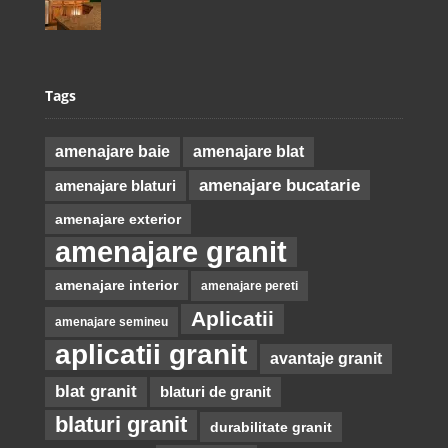
Tags
amenajare baie
amenajare blat
amenajare bucatarie
amenajare blaturi
amenajare exterior
amenajare granit
amenajare interior
amenajare pereti
Aplicatii
amenajare semineu
aplicatii granit
avantaje granit
blat granit
blaturi de granit
blaturi granit
durabilitate granit