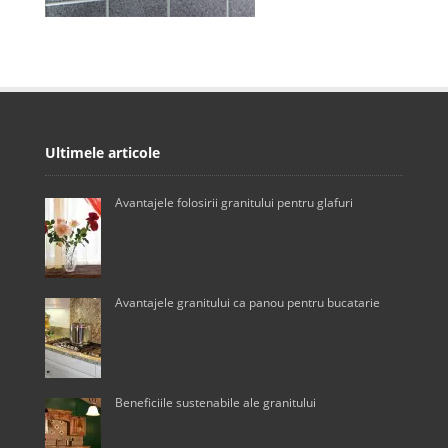
Ultimele articole
Avantajele folosirii granitului pentru glafuri
Avantajele granitului ca panou pentru bucatarie
Beneficiile sustenabile ale granitului