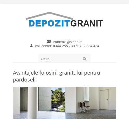
comenzi@stona.ro
call center: 0344 255 730 / 0732 334 434
Avantajele folosirii granitului pentru
pardoseli