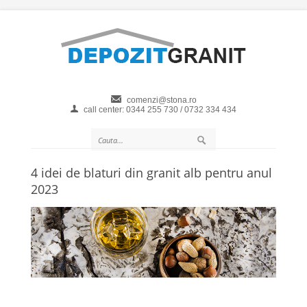
comenzi@stona.ro
call center: 0344 255 730 / 0732 334 434
4 idei de blaturi din granit alb pentru anul
2023