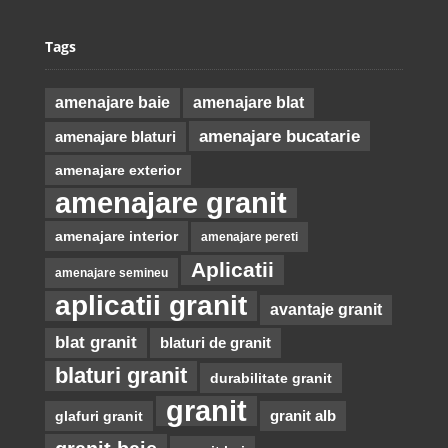
Tags
amenajare baie
amenajare blat
amenajare bucatarie
amenajare blaturi
amenajare exterior
amenajare granit
amenajare interior
amenajare pereti
Aplicatii
amenajare semineu
aplicatii granit
avantaje granit
blat granit
blaturi de granit
blaturi granit
durabilitate granit
granit
glafuri granit
granit alb