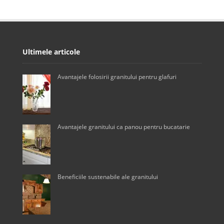
Ultimele articole
Avantajele folosirii granitului pentru glafuri
Avantajele granitului ca panou pentru bucatarie
Beneficiile sustenabile ale granitului