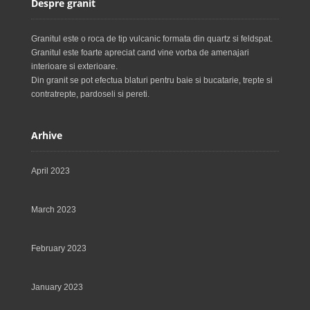
Despre granit
Granitul este o roca de tip vulcanic formata din quartz si feldspat.
Granitul este foarte apreciat cand vine vorba de amenajari
interioare si exterioare.
Din granit se pot efectua blaturi pentru baie si bucatarie, trepte si
contratrepte, pardoseli si pereti.
Arhive
April 2023
March 2023
February 2023
January 2023