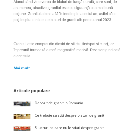
Atunci când vine vorba de blaturi de lungă durată, care sunt, de
asemenea, atractive, granitul este cu siguranță cea mai bună
opțiune. Granitul alb se află în tendințele acestui an, astfel că te
poți inspira din idei de blaturi de granit alb pentru anul 2023.
Granitul este compus din dioxid de siliciu, fiedspat și cuarț, iar
împreună formează o rocă magmatică masivă. Rezistența ridicată
a acestuia.
Mai mult
Articole populare
Depozit de granit in Romania
Ce trebuie sa stiti despre blaturi de granit
8 lucruri pe care nu le stiati despre granit