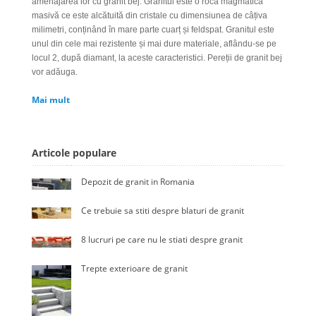
amenajarea lor cu granit bej. Granitul este o rocă magmatică
masivă ce este alcătuită din cristale cu dimensiunea de câțiva
milimetri, conținând în mare parte cuarț și feldspat. Granitul este
unul din cele mai rezistente și mai dure materiale, aflându-se pe
locul 2, după diamant, la aceste caracteristici. Pereții de granit bej
vor adăuga.
Mai mult
Articole populare
Depozit de granit in Romania
Ce trebuie sa stiti despre blaturi de granit
8 lucruri pe care nu le stiati despre granit
Trepte exterioare de granit