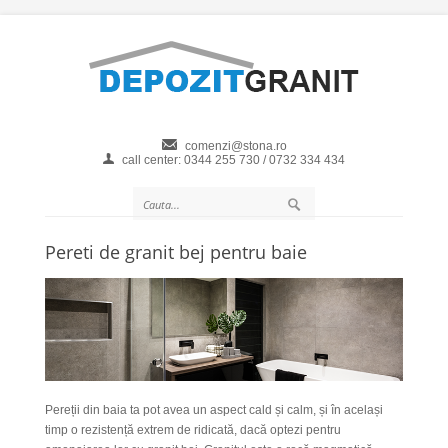
comenzi@stona.ro
call center: 0344 255 730 / 0732 334 434
Pereti de granit bej pentru baie
Pereții din baia ta pot avea un aspect cald și calm, și în același
timp o rezistență extrem de ridicată, dacă optezi pentru