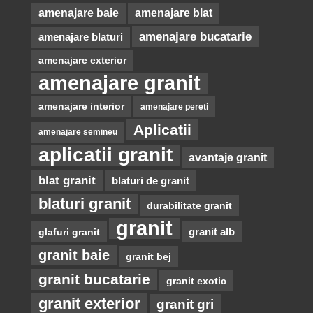
amenajare baie
amenajare blat
amenajare bucatarie
amenajare blaturi
amenajare exterior
amenajare granit
amenajare interior
amenajare pereti
Aplicatii
amenajare semineu
aplicatii granit
avantaje granit
blat granit
blaturi de granit
blaturi granit
durabilitate granit
granit
glafuri granit
granit alb
granit baie
granit bej
granit bucatarie
granit exotic
granit exterior
granit gri