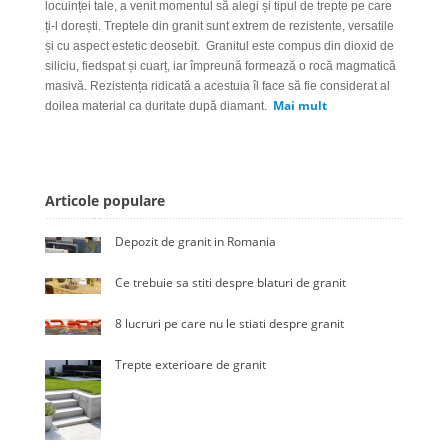
locuinței tale, a venit momentul să alegi și tipul de trepte pe care
ți-l dorești. Treptele din granit sunt extrem de rezistente, versatile
și cu aspect estetic deosebit.
Granitul este compus din dioxid de
siliciu, fiedspat și cuarț, iar împreună formează o rocă magmatică
masivă. Rezistența ridicată a acestuia îl face să fie considerat al
Mai mult
doilea material ca duritate după diamant.
Articole populare
Depozit de granit in Romania
Ce trebuie sa stiti despre blaturi de granit
8 lucruri pe care nu le stiati despre granit
Trepte exterioare de granit